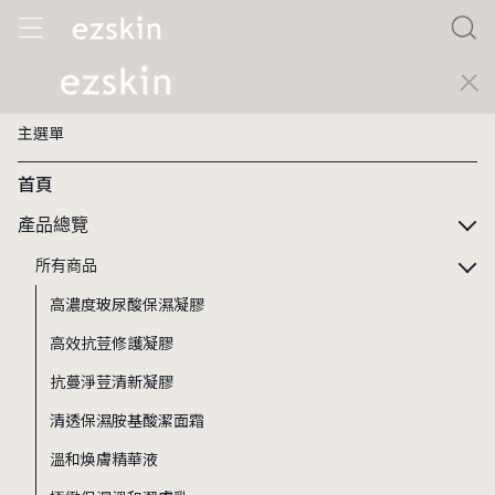
主選單
首頁
產品總覽
所有商品
高濃度玻尿酸保濕凝膠
高效抗荳修護凝膠
抗蔓淨荳清新凝膠
清透保濕胺基酸潔面霜
溫和煥膚精華液