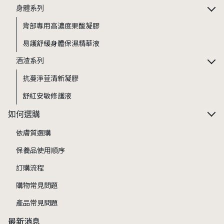
身體系列
背部專用高濃度果酸凝膠
易護舒緩身體保濕精華液
酒渣系列
抗蔓淨荳清新凝膠
舒紅安敏修護液
如何選購
依膚質選購
保養品使用順序
訂購流程
購物常見問題
產品常見問題
最新消息