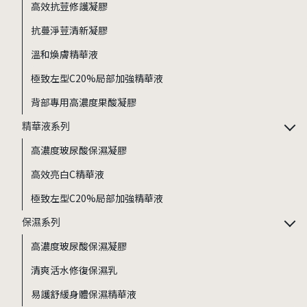
高效抗荳修護凝膠
抗蔓淨荳清新凝膠
溫和煥膚精華液
極致左型C20%局部加強精華液
背部專用高濃度果酸凝膠
精華液系列
高濃度玻尿酸保濕凝膠
高效亮白C精華液
極致左型C20%局部加強精華液
保濕系列
高濃度玻尿酸保濕凝膠
清爽活水修復保濕乳
易護舒緩身體保濕精華液