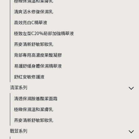
極緻保濕溫和潔膚乳
清爽活水修復保濕乳
高效亮白C精華液
極致左型C20%局部加強精華液
燕麥清新舒敏卸妝乳
背部專用高濃度果酸凝膠
易護舒緩身體保濕精華液
舒紅安敏修護液
清潔系列
清透保濕胺基酸潔面霜
極緻保濕溫和潔膚乳
燕麥清新舒敏卸妝乳
戰荳系列