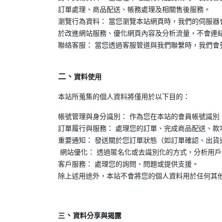
訂單處理、商品配送、帳務處理及相關售後服務。
瀏覽行為資料： 當您瀏覽本站網頁時，我們的伺服器會自動
於改進網站服務、優化網頁內容及分析流量，不會連
聯絡客服： 當您透過客服管道與我們聯繫時，我們
二、
資料使用
本站所蒐集的個人資料將僅用於以下目的：
帳號管理與身分識別： 作為您在本站的會員帳號識別
訂單履行與服務： 處理您的訂單、完成商品配送、款
重要通知： 發送關於您訂單狀態（如訂單確認、出
網站優化： 透過匿名化或去識別化的方式，分析用
客戶服務： 處理您的詢問、問題或提供支援。
除上述用途外，本站不會將您的個人資料用於任何其
、
三
資料分享與揭露