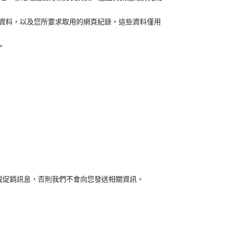
e 中的資料，以及您所要求取用的網頁紀錄。這些資料僅用
。
或促銷訊息，否則我們不會向您發送相關資訊。