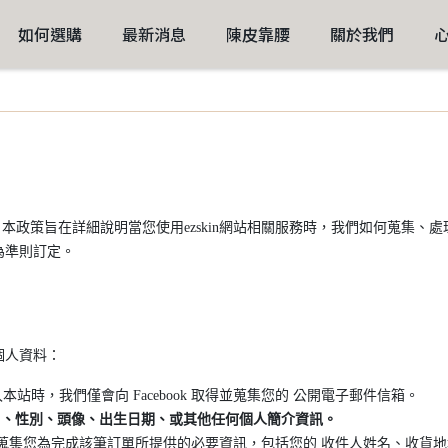
如何選購
最新消息
陳皮靠腰
關於我們
隱私權。本政策旨在詳細說明當您使用ezskin網站相關服務時，我們如何蒐集
為準則訂定。
個人資料：
帳號登入本站時，我們僅會向 Facebook 取得並蒐集您的 公開電子郵件信箱。
、姓名、性別、頭像、出生日期、或其他任何個人簡介資訊。
蒐集您為完成該筆訂單所提供的必要資訊，包括您的 收件人姓名、收貨