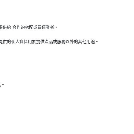
提供給 合作的宅配或貨運業者。
提供的個人資料用於提供產品或服務以外的其他用途。
護。