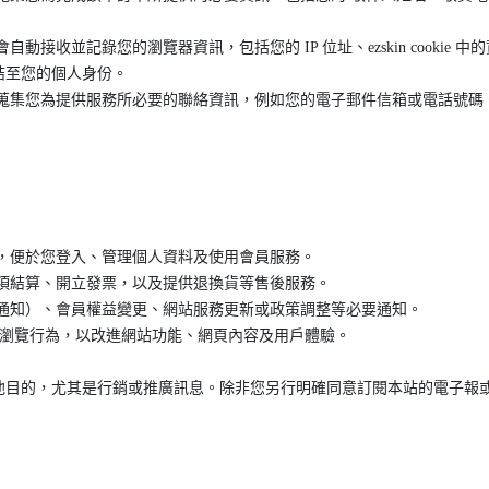
接收並記錄您的瀏覽器資訊，包括您的 IP 位址、ezskin cooki
結至您的個人身份。
會蒐集您為提供服務所必要的聯絡資訊，例如您的電子郵件信箱或電話號碼
，便於您登入、管理個人資料及使用會員服務。
項結算、開立發票，以及提供退換貨等售後服務。
貨通知）、會員權益變更、網站服務更新或政策調整等必要通知。
戶瀏覽行為，以改進網站功能、網頁內容及用戶體驗。
他目的，尤其是行銷或推廣訊息。除非您另行明確同意訂閱本站的電子報