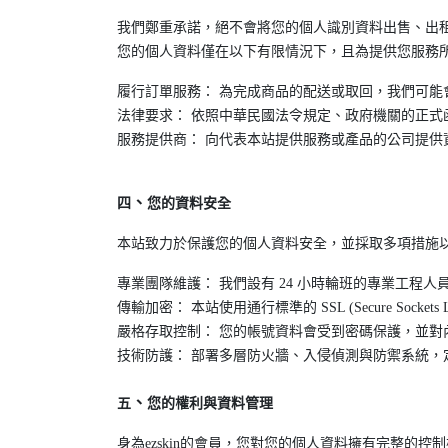
我們鄭重承諾，絕不會將您的個人識別資料出售、出
您的個人資料僅在以下有限情況下，且為提供您服務
履行訂單服務： 為完成商品的配送或取回，我們可能
法律要求： 依照中華民國法令規定、政府機關的正
服務提供商： 向代表本站提供服務或產品的公司提
、
四
您的資料安全
本站致力於保護您的個人資料安全，並採取多項措施
專業團隊維護： 我們設有 24 小時輪班的專業工
傳輸加密： 本站使用通行標準的 SSL (Secure Sock
嚴格存取控制： 您的帳號資料會受到密碼保護，並對
技術防護： 部署多層防火牆、入侵偵測與防禦系統
、
五
您的權利與資料管理
身為ezskin的會員，您對您的個人資料擁有完整的