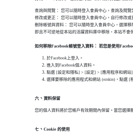
查詢與閱覽： 您可以隨時登入會員中心，查詢及閱覽
修改或更正： 您可以隨時登入會員中心，自行修改或
刪除帳號與資料： 您可以隨時登入會員中心，選擇移除
即且不可逆地從本站的活躍資料庫中移除，本站不會
如何移除Facebook帳號登入資料： 若您是使用Fac
於Facebook上登入。
進入到Facebook個人資料。
點選 [設定和隱私] > [設定] > [應用程序和網站]。 (可直接點擊
選擇要移除的應用程式和網站 (ezskin)，點選 [
、
六
資料保留
您的個人資料將於您帳戶有效期間內保留。當您選擇
、
七
Cookie 的使用