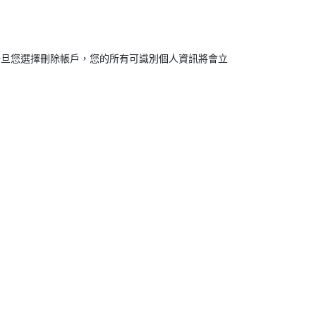
。一旦您選擇刪除帳戶，您的所有可識別個人資訊將會立
：