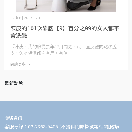
ezskin | 2017-12-19
陳皮的101次靠腰【9】百分之99的女人都不
會洗臉
『陳皮，我的臉從去年12月開始，就一直反覆的乾燥脫
皮，怎麼保濕都沒有用。有時⋯
閱讀更多 ->
最新動態
聯絡資訊
客服專線：02-2368-9405 (不提供門診掛號等相關服務)