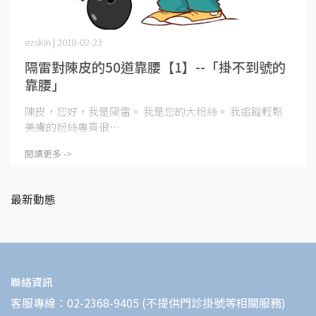
ezskin | 2018-02-23
隔雷對陳皮的50道靠腰【1】--「掛不到號的
靠腰」
陳皮，您好，我是隔雷。 我是您的大粉絲。 我追蹤輕鬆
美膚的粉絲專頁很⋯
閱讀更多 ->
最新動態
聯絡資訊
客服專線：02-2368-9405 (不提供門診掛號等相關服務)