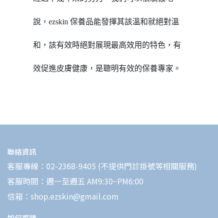
說，
ezskin 保養品能發揮其該溫和就絕對溫
和，該有效時絕對展現最高效用的特色，有
效促進皮膚健康，是聰明有效的保養專家。
聯絡資訊
客服專線：02-2368-9405 (不提供門診掛號等相關服務)
客服時間：週一至週五 AM9:30~PM6:00
信箱：shop.ezskin@gmail.com
如何選購