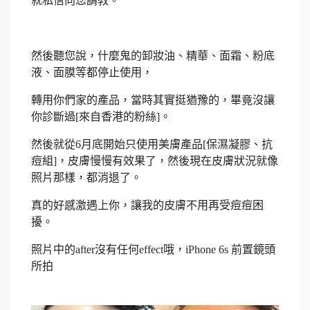
就私信向您請教。
然後聽您說，什麼鬼的卸妝油、精華、面霜、粉底
液、面膜等都停止使用，
轉用你們家的產品，當時其實挺猶豫的，畢竟沒讓
你診斷過[來自香港的粉絲]。
然後就從6月底開始只使用美膚產品[保濕凝膠、抗
痘組]，皮膚慢慢有效果了，然後現在皮膚狀況就像
照片那樣，都消退了。
真的好感激遇上你，讓我的皮膚不用再受痘痘困
擾。
照片中的after沒有任何effect哦，iPhone 6s 前置鏡頭
所拍