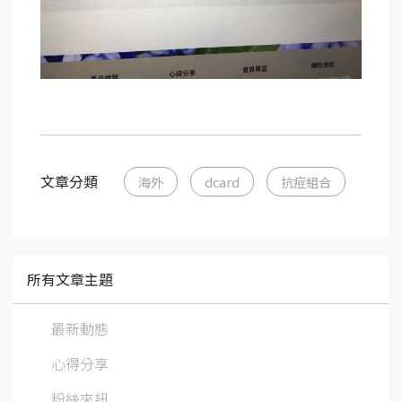
文章分類
海外
dcard
抗痘組合
所有文章主題
最新動態
心得分享
粉絲來訊