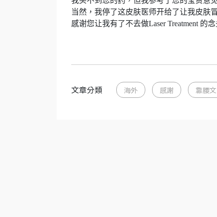
我买不到您的药，但我参考了您的宝贵意
当然，我停了这皮肤医师开给了让我皮肤
感谢您让我有了不去做Laser Treatment
文章分類
海外
感謝
靠腰文