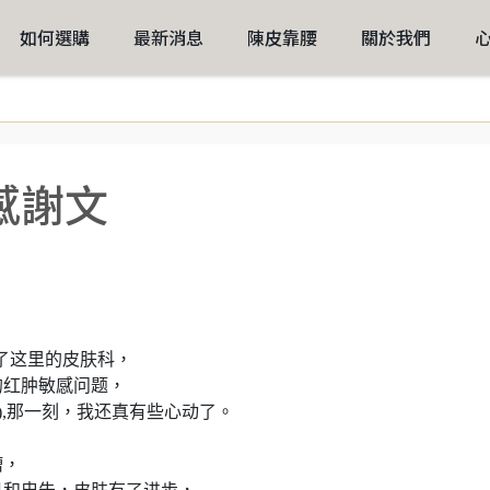
如何選購
最新消息
陳皮靠腰
關於我們
感謝文
，看了这里的皮肤科，
的红肿敏感问题，
雀斑问题),那一刻，我还真有些心动了。
。
槽，