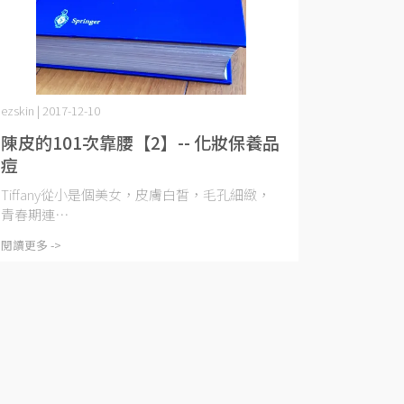
ezskin | 2017-12-10
陳皮的101次靠腰【2】-- 化妝保養品
痘
Tiffany從小是個美女，皮膚白皙，毛孔細緻，
青春期連⋯
閱讀更多 ->