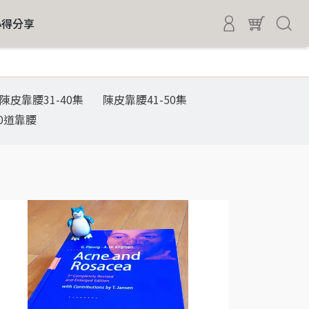
心得分享
陳皮靠腰31-40集
陳皮靠腰41-50集
0道靠腰