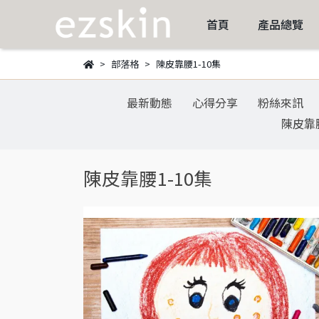
首頁
產品總覽
部落格
陳皮靠腰1-10集
最新動態
心得分享
粉絲來訊
陳皮靠腰
陳皮靠腰1-10集